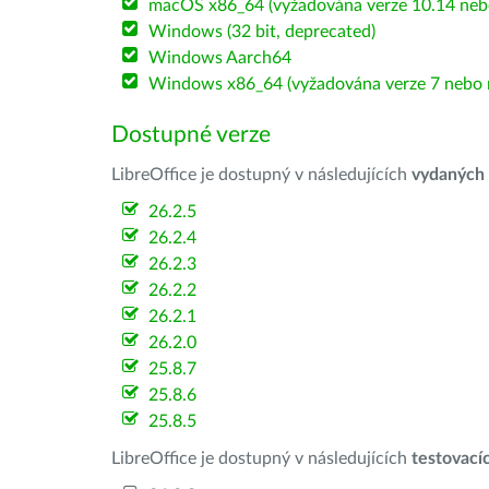
macOS x86_64 (vyžadována verze 10.14 nebo
Windows (32 bit, deprecated)
Windows Aarch64
Windows x86_64 (vyžadována verze 7 nebo n
Dostupné verze
LibreOffice je dostupný v následujících
vydaných
26.2.5
26.2.4
26.2.3
26.2.2
26.2.1
26.2.0
25.8.7
25.8.6
25.8.5
LibreOffice je dostupný v následujících
testovací