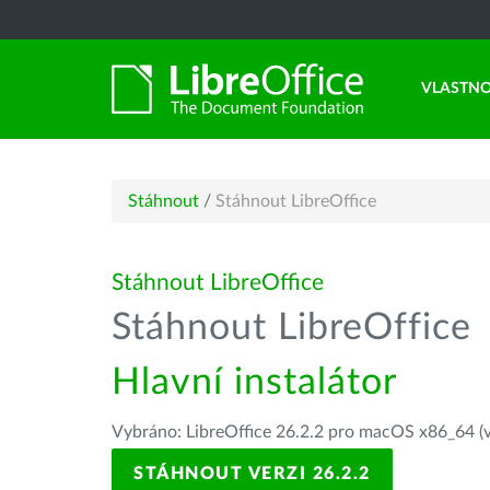
VLASTNO
Stáhnout
/
Stáhnout LibreOffice
Stáhnout LibreOffice
Stáhnout LibreOffice
Hlavní instalátor
Vybráno: LibreOffice 26.2.2 pro macOS x86_64 (v
STÁHNOUT VERZI 26.2.2