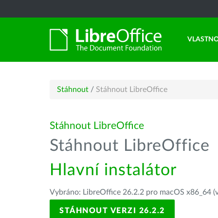
VLASTNO
Stáhnout
/
Stáhnout LibreOffice
Stáhnout LibreOffice
Stáhnout LibreOffice
Hlavní instalátor
Vybráno: LibreOffice 26.2.2 pro macOS x86_64 (v
STÁHNOUT VERZI 26.2.2