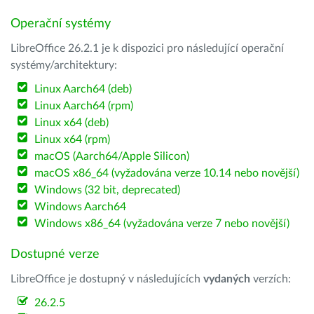
Operační systémy
LibreOffice 26.2.1 je k dispozici pro následující operační
systémy/architektury:
Linux Aarch64 (deb)
Linux Aarch64 (rpm)
Linux x64 (deb)
Linux x64 (rpm)
macOS (Aarch64/Apple Silicon)
macOS x86_64 (vyžadována verze 10.14 nebo novější)
Windows (32 bit, deprecated)
Windows Aarch64
Windows x86_64 (vyžadována verze 7 nebo novější)
Dostupné verze
LibreOffice je dostupný v následujících
vydaných
verzích:
26.2.5