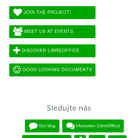
JOIN THE PROJECT!
MEET US AT EVENTS
DISCOVER LIBREOFFICE
GOOD LOOKING DOCUMENTS
Sledujte nás
Our blog
Mastodon (LibreOffice)