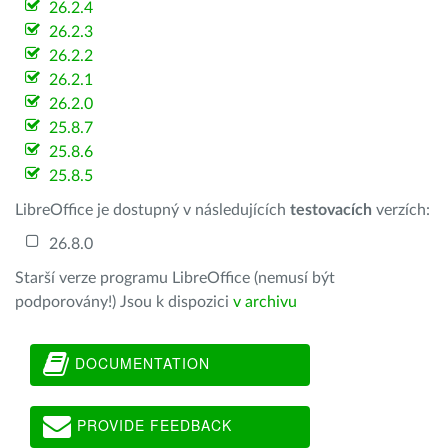
26.2.4
26.2.3
26.2.2
26.2.1
26.2.0
25.8.7
25.8.6
25.8.5
LibreOffice je dostupný v následujících
testovacích
verzích:
26.8.0
Starší verze programu LibreOffice (nemusí být
podporovány!) Jsou k dispozici
v archivu
DOCUMENTATION
PROVIDE FEEDBACK