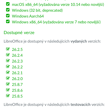
macOS x86_64 (vyžadována verze 10.14 nebo novější)
Windows (32 bit, deprecated)
Windows Aarch64
Windows x86_64 (vyžadována verze 7 nebo novější)
Dostupné verze
LibreOffice je dostupný v následujících
vydaných
verzích:
26.2.5
26.2.4
26.2.3
26.2.2
26.2.1
26.2.0
25.8.7
25.8.6
25.8.5
LibreOffice je dostupný v následujících
testovacích
verzích: