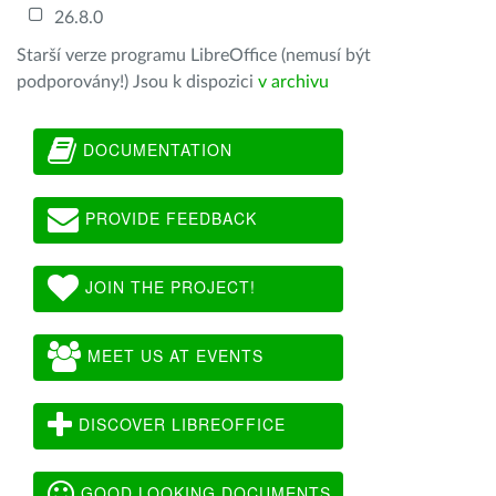
26.8.0
Starší verze programu LibreOffice (nemusí být
podporovány!) Jsou k dispozici
v archivu
DOCUMENTATION
PROVIDE FEEDBACK
JOIN THE PROJECT!
MEET US AT EVENTS
DISCOVER LIBREOFFICE
GOOD LOOKING DOCUMENTS