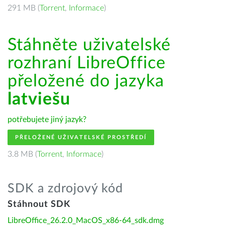
291 MB (
Torrent
,
Informace
)
Stáhněte uživatelské
rozhraní LibreOffice
přeložené do jazyka
latviešu
potřebujete jiný jazyk?
PŘELOŽENÉ UŽIVATELSKÉ PROSTŘEDÍ
3.8 MB (
Torrent
,
Informace
)
SDK a zdrojový kód
Stáhnout SDK
LibreOffice_26.2.0_MacOS_x86-64_sdk.dmg