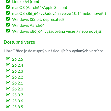
Linux x64 (rpm)
macOS (Aarch64/Apple Silicon)
macOS x86_64 (vyžadována verze 10.14 nebo novější)
Windows (32 bit, deprecated)
Windows Aarch64
Windows x86_64 (vyžadována verze 7 nebo novější)
Dostupné verze
LibreOffice je dostupný v následujících
vydaných
verzích:
26.2.5
26.2.4
26.2.3
26.2.2
26.2.1
26.2.0
25.8.7
25.8.6
25.8.5