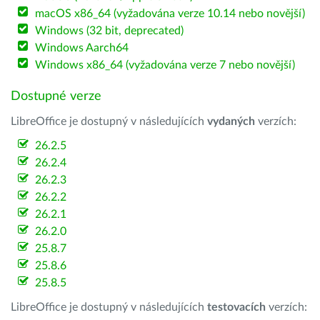
macOS x86_64 (vyžadována verze 10.14 nebo novější)
Windows (32 bit, deprecated)
Windows Aarch64
Windows x86_64 (vyžadována verze 7 nebo novější)
Dostupné verze
LibreOffice je dostupný v následujících
vydaných
verzích:
26.2.5
26.2.4
26.2.3
26.2.2
26.2.1
26.2.0
25.8.7
25.8.6
25.8.5
LibreOffice je dostupný v následujících
testovacích
verzích: