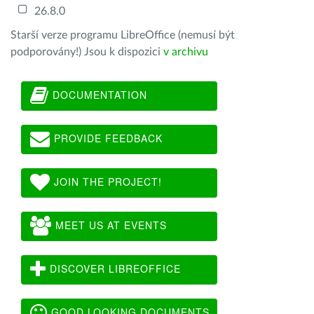
26.8.0
Starší verze programu LibreOffice (nemusí být
podporovány!) Jsou k dispozici
v archivu
DOCUMENTATION
PROVIDE FEEDBACK
JOIN THE PROJECT!
MEET US AT EVENTS
DISCOVER LIBREOFFICE
GOOD LOOKING DOCUMENTS