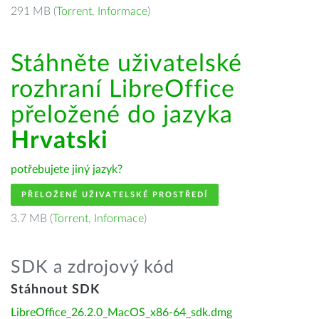
291 MB (
Torrent
,
Informace
)
Stáhněte uživatelské
rozhraní LibreOffice
přeložené do jazyka
Hrvatski
potřebujete jiný jazyk?
PŘELOŽENÉ UŽIVATELSKÉ PROSTŘEDÍ
3.7 MB (
Torrent
,
Informace
)
SDK a zdrojový kód
Stáhnout SDK
LibreOffice_26.2.0_MacOS_x86-64_sdk.dmg