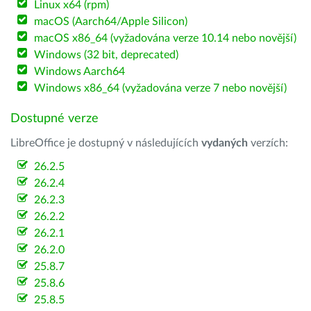
Linux x64 (rpm)
macOS (Aarch64/Apple Silicon)
macOS x86_64 (vyžadována verze 10.14 nebo novější)
Windows (32 bit, deprecated)
Windows Aarch64
Windows x86_64 (vyžadována verze 7 nebo novější)
Dostupné verze
LibreOffice je dostupný v následujících
vydaných
verzích:
26.2.5
26.2.4
26.2.3
26.2.2
26.2.1
26.2.0
25.8.7
25.8.6
25.8.5