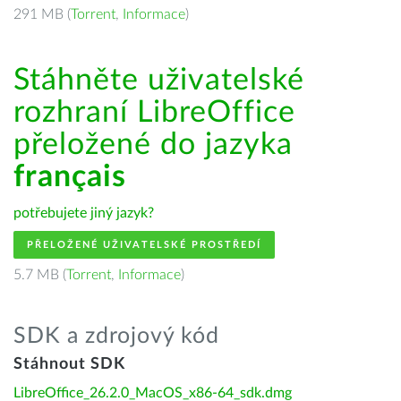
291 MB (
Torrent
,
Informace
)
Stáhněte uživatelské
rozhraní LibreOffice
přeložené do jazyka
français
potřebujete jiný jazyk?
PŘELOŽENÉ UŽIVATELSKÉ PROSTŘEDÍ
5.7 MB (
Torrent
,
Informace
)
SDK a zdrojový kód
Stáhnout SDK
LibreOffice_26.2.0_MacOS_x86-64_sdk.dmg