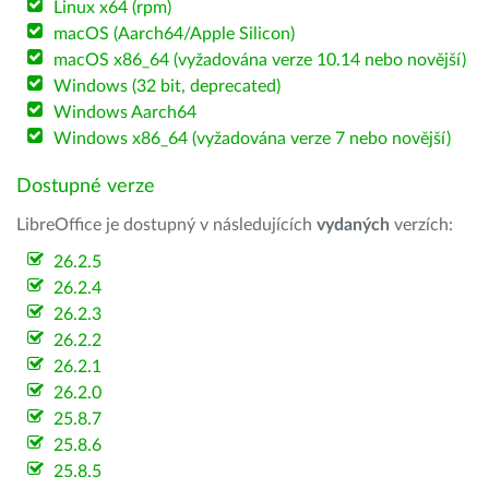
Linux x64 (rpm)
macOS (Aarch64/Apple Silicon)
macOS x86_64 (vyžadována verze 10.14 nebo novější)
Windows (32 bit, deprecated)
Windows Aarch64
Windows x86_64 (vyžadována verze 7 nebo novější)
Dostupné verze
LibreOffice je dostupný v následujících
vydaných
verzích:
26.2.5
26.2.4
26.2.3
26.2.2
26.2.1
26.2.0
25.8.7
25.8.6
25.8.5