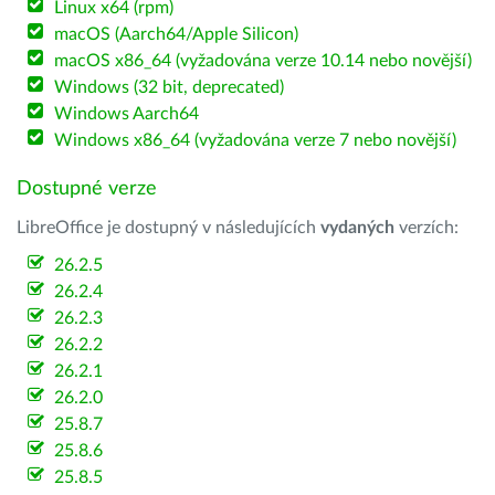
Linux x64 (rpm)
macOS (Aarch64/Apple Silicon)
macOS x86_64 (vyžadována verze 10.14 nebo novější)
Windows (32 bit, deprecated)
Windows Aarch64
Windows x86_64 (vyžadována verze 7 nebo novější)
Dostupné verze
LibreOffice je dostupný v následujících
vydaných
verzích:
26.2.5
26.2.4
26.2.3
26.2.2
26.2.1
26.2.0
25.8.7
25.8.6
25.8.5