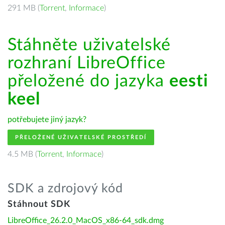
291 MB (
Torrent
,
Informace
)
Stáhněte uživatelské
rozhraní LibreOffice
přeložené do jazyka
eesti
keel
potřebujete jiný jazyk?
PŘELOŽENÉ UŽIVATELSKÉ PROSTŘEDÍ
4.5 MB (
Torrent
,
Informace
)
SDK a zdrojový kód
Stáhnout SDK
LibreOffice_26.2.0_MacOS_x86-64_sdk.dmg