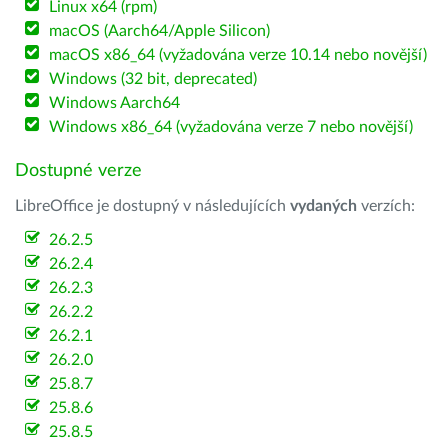
Linux x64 (rpm)
macOS (Aarch64/Apple Silicon)
macOS x86_64 (vyžadována verze 10.14 nebo novější)
Windows (32 bit, deprecated)
Windows Aarch64
Windows x86_64 (vyžadována verze 7 nebo novější)
Dostupné verze
LibreOffice je dostupný v následujících
vydaných
verzích:
26.2.5
26.2.4
26.2.3
26.2.2
26.2.1
26.2.0
25.8.7
25.8.6
25.8.5