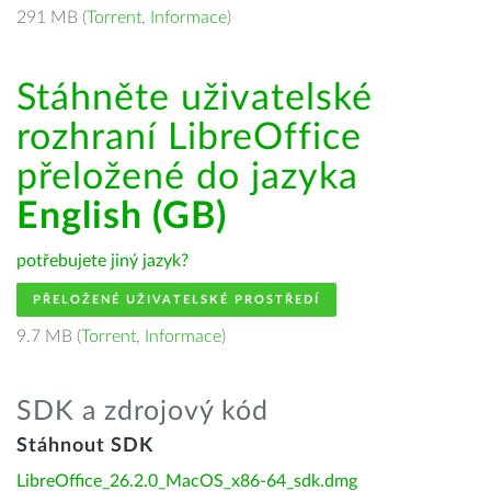
291 MB (
Torrent
,
Informace
)
Stáhněte uživatelské
rozhraní LibreOffice
přeložené do jazyka
English (GB)
potřebujete jiný jazyk?
PŘELOŽENÉ UŽIVATELSKÉ PROSTŘEDÍ
9.7 MB (
Torrent
,
Informace
)
SDK a zdrojový kód
Stáhnout SDK
LibreOffice_26.2.0_MacOS_x86-64_sdk.dmg