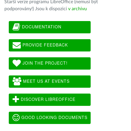
Starší verze programu LibreOffice (nemusí být
podporovány!) Jsou k dispozici
v archivu
DOCUMENTATION
PROVIDE FEEDBACK
JOIN THE PROJECT!
MEET US AT EVENTS
DISCOVER LIBREOFFICE
GOOD LOOKING DOCUMENTS