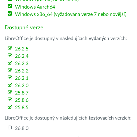
Windows Aarch64
Windows x86_64 (vyžadována verze 7 nebo novější)
Dostupné verze
LibreOffice je dostupný v následujících
vydaných
verzích:
26.2.5
26.2.4
26.2.3
26.2.2
26.2.1
26.2.0
25.8.7
25.8.6
25.8.5
LibreOffice je dostupný v následujících
testovacích
verzích:
26.8.0