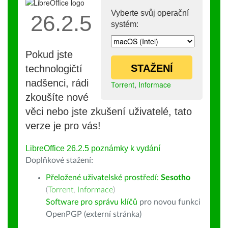
Vyberte svůj operační
26.2.5
systém:
Pokud jste
STAŽENÍ
technologičtí
nadšenci, rádi
Torrent
,
Informace
zkoušíte nové
věci nebo jste zkušení uživatelé, tato
verze je pro vás!
LibreOffice 26.2.5 poznámky k vydání
Doplňkové stažení:
Přeložené uživatelské prostředí:
Sesotho
(
Torrent
,
Informace
)
Software pro správu klíčů
pro novou funkci
OpenPGP (externí stránka)