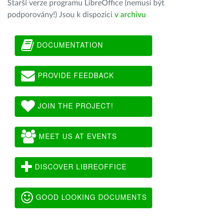
Starší verze programu LibreOffice (nemusí být
podporovány!) Jsou k dispozici
v archivu
DOCUMENTATION
PROVIDE FEEDBACK
JOIN THE PROJECT!
MEET US AT EVENTS
DISCOVER LIBREOFFICE
GOOD LOOKING DOCUMENTS