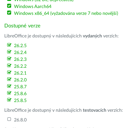
Windows Aarch64
Windows x86_64 (vyžadována verze 7 nebo novější)
Dostupné verze
LibreOffice je dostupný v následujících
vydaných
verzích:
26.2.5
26.2.4
26.2.3
26.2.2
26.2.1
26.2.0
25.8.7
25.8.6
25.8.5
LibreOffice je dostupný v následujících
testovacích
verzích:
26.8.0