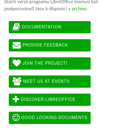
Starší verze programu LibreOffice (nemusí být
podporovány!) Jsou k dispozici
v archivu
DOCUMENTATION
PROVIDE FEEDBACK
JOIN THE PROJECT!
MEET US AT EVENTS
DISCOVER LIBREOFFICE
GOOD LOOKING DOCUMENTS