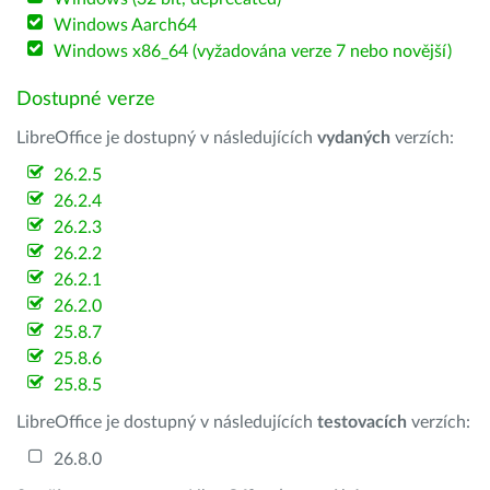
Windows Aarch64
Windows x86_64 (vyžadována verze 7 nebo novější)
Dostupné verze
LibreOffice je dostupný v následujících
vydaných
verzích:
26.2.5
26.2.4
26.2.3
26.2.2
26.2.1
26.2.0
25.8.7
25.8.6
25.8.5
LibreOffice je dostupný v následujících
testovacích
verzích:
26.8.0