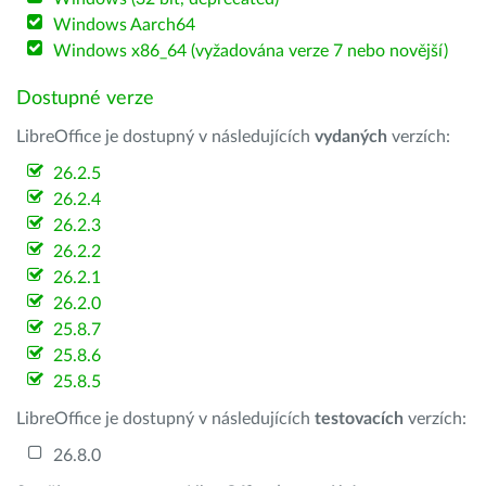
Windows Aarch64
Windows x86_64 (vyžadována verze 7 nebo novější)
Dostupné verze
LibreOffice je dostupný v následujících
vydaných
verzích:
26.2.5
26.2.4
26.2.3
26.2.2
26.2.1
26.2.0
25.8.7
25.8.6
25.8.5
LibreOffice je dostupný v následujících
testovacích
verzích:
26.8.0