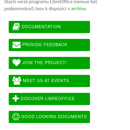
Starší verze programu LibreOffice (nemusí být
podporovány!) Jsou k dispozici
v archivu
DOCUMENTATION
PROVIDE FEEDBACK
JOIN THE PROJECT!
MEET US AT EVENTS
DISCOVER LIBREOFFICE
GOOD LOOKING DOCUMENTS