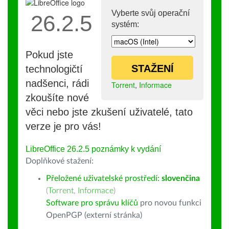
Vyberte svůj operační
26.2.5
systém:
Pokud jste
STAŽENÍ
technologičtí
nadšenci, rádi
Torrent
,
Informace
zkoušíte nové
věci nebo jste zkušení uživatelé, tato
verze je pro vás!
LibreOffice 26.2.5 poznámky k vydání
Doplňkové stažení:
Přeložené uživatelské prostředí:
slovenčina
(
Torrent
,
Informace
)
Software pro správu klíčů
pro novou funkci
OpenPGP (externí stránka)