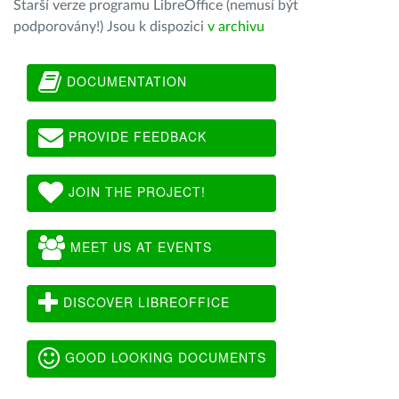
Starší verze programu LibreOffice (nemusí být
podporovány!) Jsou k dispozici
v archivu
DOCUMENTATION
PROVIDE FEEDBACK
JOIN THE PROJECT!
MEET US AT EVENTS
DISCOVER LIBREOFFICE
GOOD LOOKING DOCUMENTS