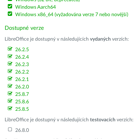
Windows Aarch64
Windows x86_64 (vyžadována verze 7 nebo novější)
Dostupné verze
LibreOffice je dostupný v následujících
vydaných
verzích:
26.2.5
26.2.4
26.2.3
26.2.2
26.2.1
26.2.0
25.8.7
25.8.6
25.8.5
LibreOffice je dostupný v následujících
testovacích
verzích:
26.8.0