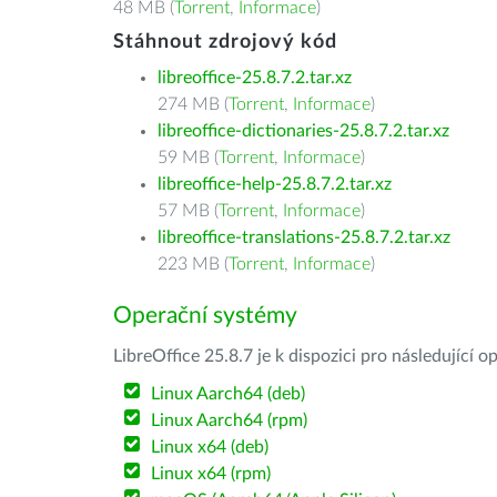
48 MB (
Torrent
,
Informace
)
Stáhnout zdrojový kód
libreoffice-25.8.7.2.tar.xz
274 MB (
Torrent
,
Informace
)
libreoffice-dictionaries-25.8.7.2.tar.xz
59 MB (
Torrent
,
Informace
)
libreoffice-help-25.8.7.2.tar.xz
57 MB (
Torrent
,
Informace
)
libreoffice-translations-25.8.7.2.tar.xz
223 MB (
Torrent
,
Informace
)
Operační systémy
LibreOffice 25.8.7 je k dispozici pro následující 
Linux Aarch64 (deb)
Linux Aarch64 (rpm)
Linux x64 (deb)
Linux x64 (rpm)