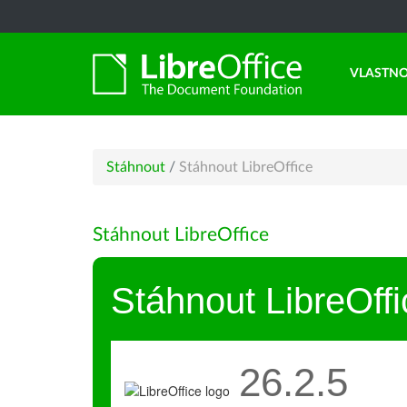
VLASTNO
Stáhnout
/
Stáhnout LibreOffice
Stáhnout LibreOffice
Stáhnout LibreOffi
26.2.5