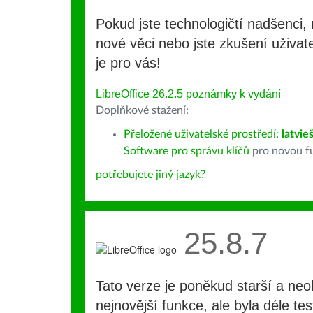
Pokud jste technologičtí nadšenci, 
nové věci nebo jste zkušení uživate
je pro vás!
LibreOffice 26.2.5 poznámky k vydání
Doplňkové stažení:
Přeložené uživatelské prostředí:
latvie
Software pro správu klíčů
pro novou fu
potřebujete jiný jazyk?
25.8.7
Tato verze je poněkud starší a ne
nejnovější funkce, ale byla déle te