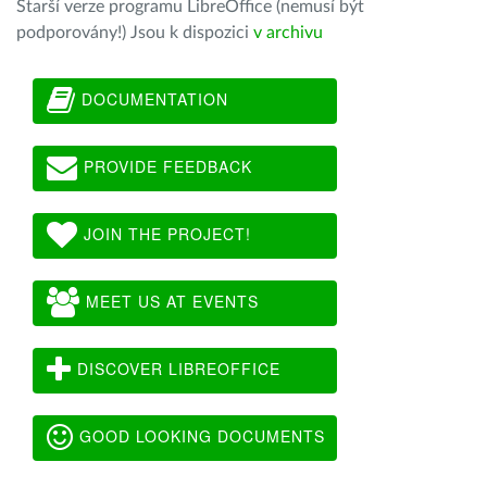
Starší verze programu LibreOffice (nemusí být
podporovány!) Jsou k dispozici
v archivu
DOCUMENTATION
PROVIDE FEEDBACK
JOIN THE PROJECT!
MEET US AT EVENTS
DISCOVER LIBREOFFICE
GOOD LOOKING DOCUMENTS