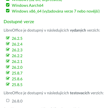
Windows Aarch64
Windows x86_64 (vyžadována verze 7 nebo novější)
Dostupné verze
LibreOffice je dostupný v následujících
vydaných
verzích:
26.2.5
26.2.4
26.2.3
26.2.2
26.2.1
26.2.0
25.8.7
25.8.6
25.8.5
LibreOffice je dostupný v následujících
testovacích
verzích:
26.8.0