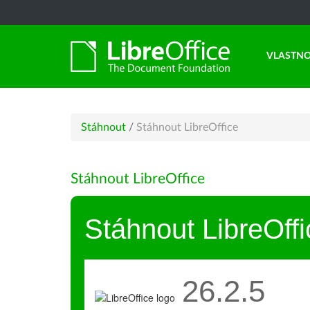
VLASTNO
Stáhnout
/
Stáhnout LibreOffice
Stáhnout LibreOffice
Stáhnout LibreOffi
26.2.5