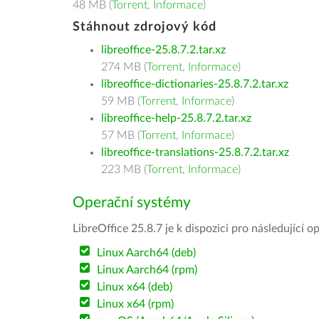
48 MB (
Torrent
,
Informace
)
Stáhnout zdrojový kód
libreoffice-25.8.7.2.tar.xz
274 MB (
Torrent
,
Informace
)
libreoffice-dictionaries-25.8.7.2.tar.xz
59 MB (
Torrent
,
Informace
)
libreoffice-help-25.8.7.2.tar.xz
57 MB (
Torrent
,
Informace
)
libreoffice-translations-25.8.7.2.tar.xz
223 MB (
Torrent
,
Informace
)
Operační systémy
LibreOffice 25.8.7 je k dispozici pro následující 
Linux Aarch64 (deb)
Linux Aarch64 (rpm)
Linux x64 (deb)
Linux x64 (rpm)