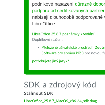
podnikové nasazení
důrazně dopo
podporu od certifikovaných partner
nabízejí dlouhodobě podporované
LibreOffice .
LibreOffice 25.8.7 poznámky k vydání
Doplňkové stažení:
Přeložené uživatelské prostředí:
Deuts
Software pro správu klíčů
pro novou fu
potřebujete jiný jazyk?
SDK a zdrojový kód
Stáhnout SDK
LibreOffice_25.8.7_MacOS_x86-64_sdk.dmg