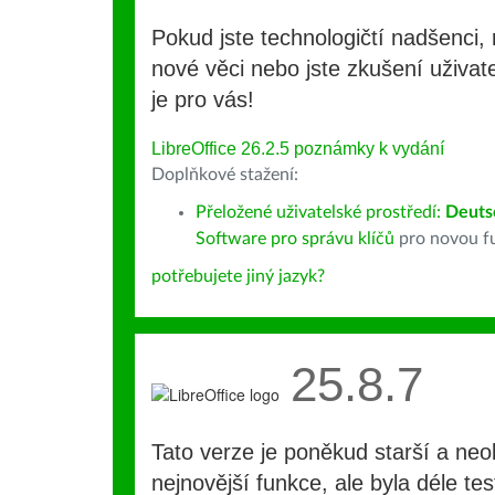
Pokud jste technologičtí nadšenci, 
nové věci nebo jste zkušení uživate
je pro vás!
LibreOffice 26.2.5 poznámky k vydání
Doplňkové stažení:
Přeložené uživatelské prostředí:
Deuts
Software pro správu klíčů
pro novou fu
potřebujete jiný jazyk?
25.8.7
Tato verze je poněkud starší a ne
nejnovější funkce, ale byla déle te