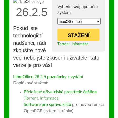
Vyberte svůj operační
26.2.5
systém:
Pokud jste
STAŽENÍ
technologičtí
nadšenci, rádi
Torrent
,
Informace
zkoušíte nové
věci nebo jste zkušení uživatelé, tato
verze je pro vás!
LibreOffice 26.2.5 poznámky k vydání
Doplňkové stažení:
Přeložené uživatelské prostředí:
čeština
(
Torrent
,
Informace
)
Software pro správu klíčů
pro novou funkci
OpenPGP (externí stránka)