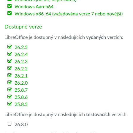
Windows Aarch64
Windows x86_64 (vyžadována verze 7 nebo novější)
Dostupné verze
LibreOffice je dostupný v následujících
vydaných
verzích:
26.2.5
26.2.4
26.2.3
26.2.2
26.2.1
26.2.0
25.8.7
25.8.6
25.8.5
LibreOffice je dostupný v následujících
testovacích
verzích:
26.8.0