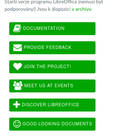
Starší verze programu LibreOffice (nemusí být
podporovány!) Jsou k dispozici
v archivu
DOCUMENTATION
PROVIDE FEEDBACK
JOIN THE PROJECT!
MEET US AT EVENTS
DISCOVER LIBREOFFICE
GOOD LOOKING DOCUMENTS