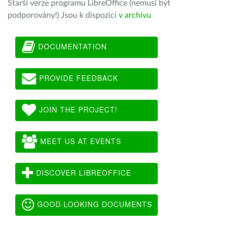
Starší verze programu LibreOffice (nemusí být
podporovány!) Jsou k dispozici
v archivu
DOCUMENTATION
PROVIDE FEEDBACK
JOIN THE PROJECT!
MEET US AT EVENTS
DISCOVER LIBREOFFICE
GOOD LOOKING DOCUMENTS