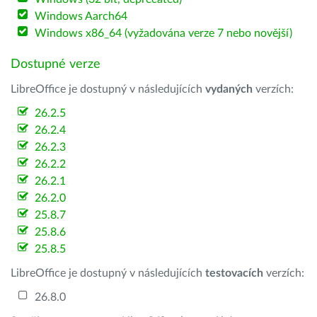
Windows Aarch64
Windows x86_64 (vyžadována verze 7 nebo novější)
Dostupné verze
LibreOffice je dostupný v následujících
vydaných
verzích:
26.2.5
26.2.4
26.2.3
26.2.2
26.2.1
26.2.0
25.8.7
25.8.6
25.8.5
LibreOffice je dostupný v následujících
testovacích
verzích:
26.8.0