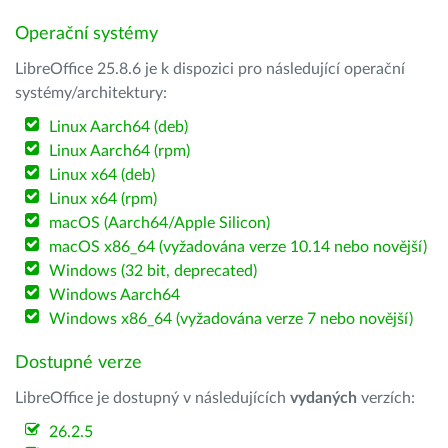
Operační systémy
LibreOffice 25.8.6 je k dispozici pro následující operační
systémy/architektury:
Linux Aarch64 (deb)
Linux Aarch64 (rpm)
Linux x64 (deb)
Linux x64 (rpm)
macOS (Aarch64/Apple Silicon)
macOS x86_64 (vyžadována verze 10.14 nebo novější)
Windows (32 bit, deprecated)
Windows Aarch64
Windows x86_64 (vyžadována verze 7 nebo novější)
Dostupné verze
LibreOffice je dostupný v následujících
vydaných
verzích:
26.2.5