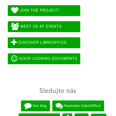
JOIN THE PROJECT!
MEET US AT EVENTS
DISCOVER LIBREOFFICE
GOOD LOOKING DOCUMENTS
Sledujte nás
Our blog
Mastodon (LibreOffice)