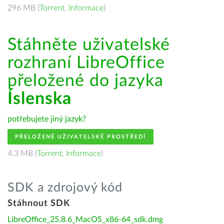
296 MB (
Torrent
,
Informace
)
Stáhněte uživatelské
rozhraní LibreOffice
přeložené do jazyka
Íslenska
potřebujete jiný jazyk?
PŘELOŽENÉ UŽIVATELSKÉ PROSTŘEDÍ
4.3 MB (
Torrent
,
Informace
)
SDK a zdrojový kód
Stáhnout SDK
LibreOffice_25.8.6_MacOS_x86-64_sdk.dmg