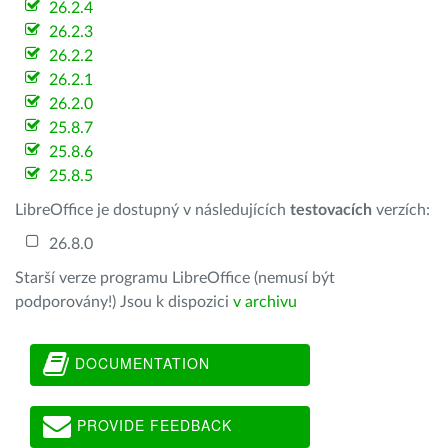
26.2.4
26.2.3
26.2.2
26.2.1
26.2.0
25.8.7
25.8.6
25.8.5
LibreOffice je dostupný v následujících
testovacích
verzích:
26.8.0
Starší verze programu LibreOffice (nemusí být
podporovány!) Jsou k dispozici
v archivu
DOCUMENTATION
PROVIDE FEEDBACK