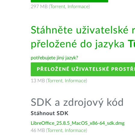
297 MB (
Torrent
,
Informace
)
Stáhněte uživatelské 
přeložené do jazyka
T
potřebujete jiný jazyk?
PŘELOŽENÉ UŽIVATELSKÉ PROSTŘ
13 MB (
Torrent
,
Informace
)
SDK a zdrojový kód
Stáhnout SDK
LibreOffice_25.8.5_MacOS_x86-64_sdk.dmg
46 MB (
Torrent
,
Informace
)