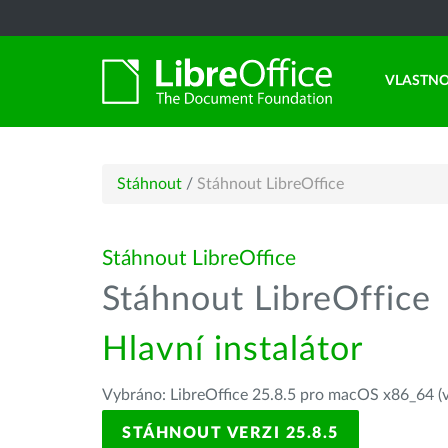
VLASTNO
Stáhnout
/
Stáhnout LibreOffice
Stáhnout LibreOffice
Stáhnout LibreOffice
Hlavní instalátor
Vybráno: LibreOffice 25.8.5 pro macOS x86_64 (v
STÁHNOUT VERZI 25.8.5