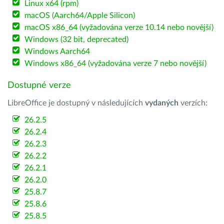
Linux x64 (rpm)
macOS (Aarch64/Apple Silicon)
macOS x86_64 (vyžadována verze 10.14 nebo novější)
Windows (32 bit, deprecated)
Windows Aarch64
Windows x86_64 (vyžadována verze 7 nebo novější)
Dostupné verze
LibreOffice je dostupný v následujících
vydaných
verzích:
26.2.5
26.2.4
26.2.3
26.2.2
26.2.1
26.2.0
25.8.7
25.8.6
25.8.5