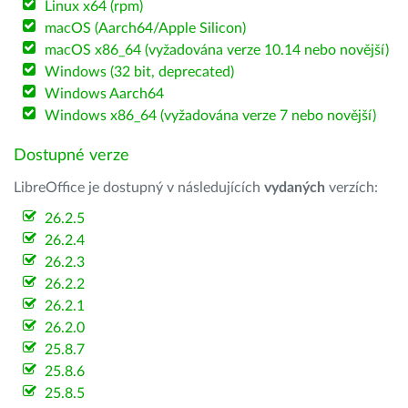
Linux x64 (rpm)
macOS (Aarch64/Apple Silicon)
macOS x86_64 (vyžadována verze 10.14 nebo novější)
Windows (32 bit, deprecated)
Windows Aarch64
Windows x86_64 (vyžadována verze 7 nebo novější)
Dostupné verze
LibreOffice je dostupný v následujících
vydaných
verzích:
26.2.5
26.2.4
26.2.3
26.2.2
26.2.1
26.2.0
25.8.7
25.8.6
25.8.5