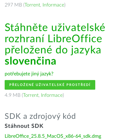
297 MB (
Torrent
,
Informace
)
Stáhněte uživatelské
rozhraní LibreOffice
přeložené do jazyka
slovenčina
potřebujete jiný jazyk?
PŘELOŽENÉ UŽIVATELSKÉ PROSTŘEDÍ
4.9 MB (
Torrent
,
Informace
)
SDK a zdrojový kód
Stáhnout SDK
LibreOffice_25.8.5_MacOS_x86-64_sdk.dmg