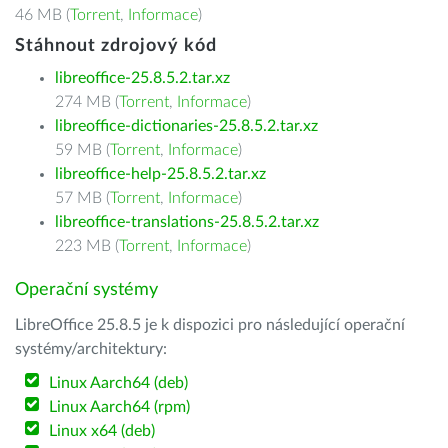
46 MB (
Torrent
,
Informace
)
Stáhnout zdrojový kód
libreoffice-25.8.5.2.tar.xz
274 MB (
Torrent
,
Informace
)
libreoffice-dictionaries-25.8.5.2.tar.xz
59 MB (
Torrent
,
Informace
)
libreoffice-help-25.8.5.2.tar.xz
57 MB (
Torrent
,
Informace
)
libreoffice-translations-25.8.5.2.tar.xz
223 MB (
Torrent
,
Informace
)
Operační systémy
LibreOffice 25.8.5 je k dispozici pro následující operační
systémy/architektury:
Linux Aarch64 (deb)
Linux Aarch64 (rpm)
Linux x64 (deb)