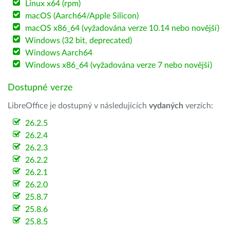
Linux x64 (rpm)
macOS (Aarch64/Apple Silicon)
macOS x86_64 (vyžadována verze 10.14 nebo novější)
Windows (32 bit, deprecated)
Windows Aarch64
Windows x86_64 (vyžadována verze 7 nebo novější)
Dostupné verze
LibreOffice je dostupný v následujících
vydaných
verzích:
26.2.5
26.2.4
26.2.3
26.2.2
26.2.1
26.2.0
25.8.7
25.8.6
25.8.5