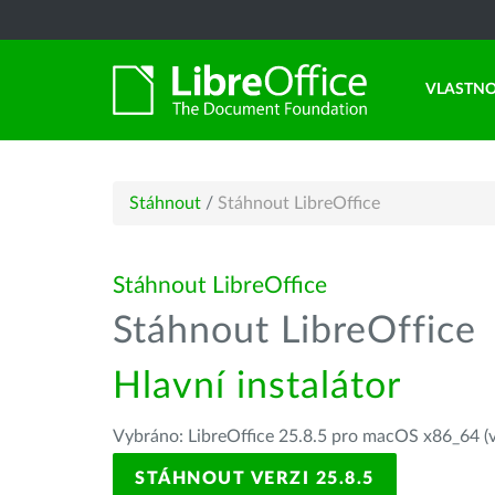
VLASTNO
Stáhnout
/
Stáhnout LibreOffice
Stáhnout LibreOffice
Stáhnout LibreOffice
Hlavní instalátor
Vybráno: LibreOffice 25.8.5 pro macOS x86_64 (v
STÁHNOUT VERZI 25.8.5