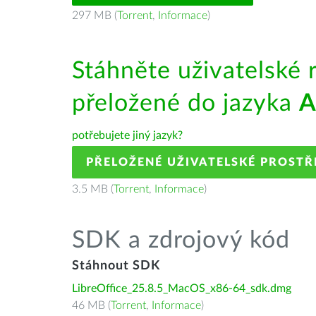
297 MB (
Torrent
,
Informace
)
Stáhněte uživatelské 
přeložené do jazyka
A
potřebujete jiný jazyk?
PŘELOŽENÉ UŽIVATELSKÉ PROSTŘ
3.5 MB (
Torrent
,
Informace
)
SDK a zdrojový kód
Stáhnout SDK
LibreOffice_25.8.5_MacOS_x86-64_sdk.dmg
46 MB (
Torrent
,
Informace
)