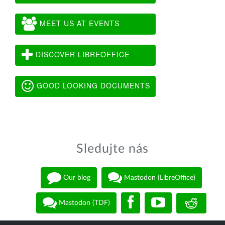
MEET US AT EVENTS
DISCOVER LIBREOFFICE
GOOD LOOKING DOCUMENTS
Sledujte nás
Our blog
Mastodon (LibreOffice)
Mastodon (TDF)