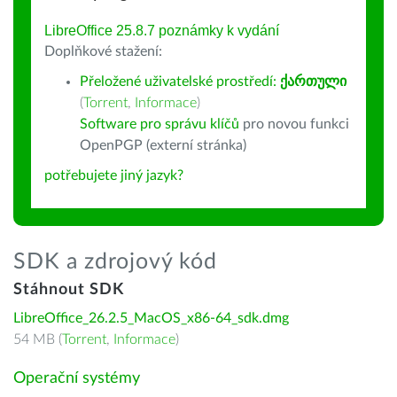
LibreOffice 25.8.7 poznámky k vydání
Doplňkové stažení:
Přeložené uživatelské prostředí:
ქართული
(
Torrent
,
Informace
)
Software pro správu klíčů
pro novou funkci
OpenPGP (externí stránka)
potřebujete jiný jazyk?
SDK a zdrojový kód
Stáhnout SDK
LibreOffice_26.2.5_MacOS_x86-64_sdk.dmg
54 MB (
Torrent
,
Informace
)
Operační systémy