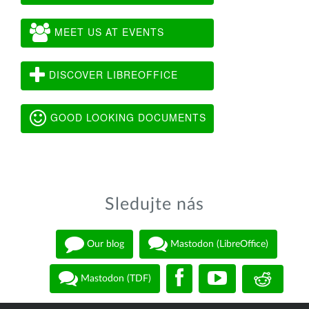
MEET US AT EVENTS
DISCOVER LIBREOFFICE
GOOD LOOKING DOCUMENTS
Sledujte nás
Our blog
Mastodon (LibreOffice)
Mastodon (TDF)