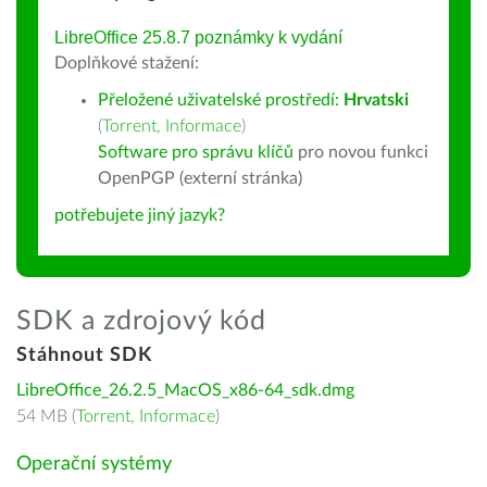
LibreOffice 25.8.7 poznámky k vydání
Doplňkové stažení:
Přeložené uživatelské prostředí:
Hrvatski
(
Torrent
,
Informace
)
Software pro správu klíčů
pro novou funkci
OpenPGP (externí stránka)
potřebujete jiný jazyk?
SDK a zdrojový kód
Stáhnout SDK
LibreOffice_26.2.5_MacOS_x86-64_sdk.dmg
54 MB (
Torrent
,
Informace
)
Operační systémy