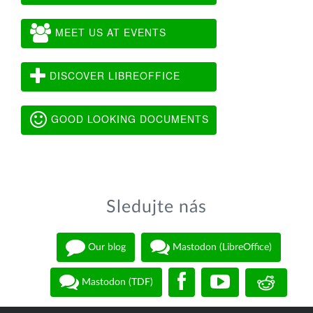
MEET US AT EVENTS
DISCOVER LIBREOFFICE
GOOD LOOKING DOCUMENTS
Sledujte nás
Our blog
Mastodon (LibreOffice)
Mastodon (TDF)