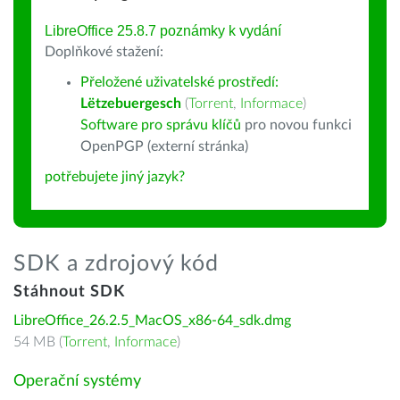
LibreOffice 25.8.7 poznámky k vydání
Doplňkové stažení:
Přeložené uživatelské prostředí:
Lëtzebuergesch
(
Torrent
,
Informace
)
Software pro správu klíčů
pro novou funkci
OpenPGP (externí stránka)
potřebujete jiný jazyk?
SDK a zdrojový kód
Stáhnout SDK
LibreOffice_26.2.5_MacOS_x86-64_sdk.dmg
54 MB (
Torrent
,
Informace
)
Operační systémy