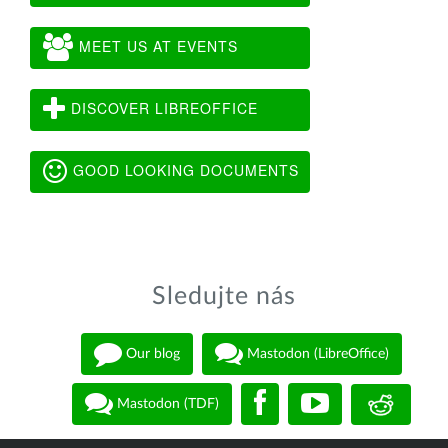
MEET US AT EVENTS
DISCOVER LIBREOFFICE
GOOD LOOKING DOCUMENTS
Sledujte nás
Our blog
Mastodon (LibreOffice)
Mastodon (TDF)