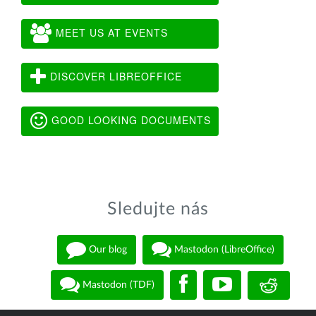
MEET US AT EVENTS
DISCOVER LIBREOFFICE
GOOD LOOKING DOCUMENTS
Sledujte nás
Our blog
Mastodon (LibreOffice)
Mastodon (TDF)