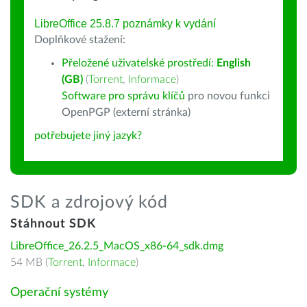
LibreOffice 25.8.7 poznámky k vydání
Doplňkové stažení:
Přeložené uživatelské prostředí:
English
(GB)
(
Torrent
,
Informace
)
Software pro správu klíčů
pro novou funkci
OpenPGP (externí stránka)
potřebujete jiný jazyk?
SDK a zdrojový kód
Stáhnout SDK
LibreOffice_26.2.5_MacOS_x86-64_sdk.dmg
54 MB (
Torrent
,
Informace
)
Operační systémy