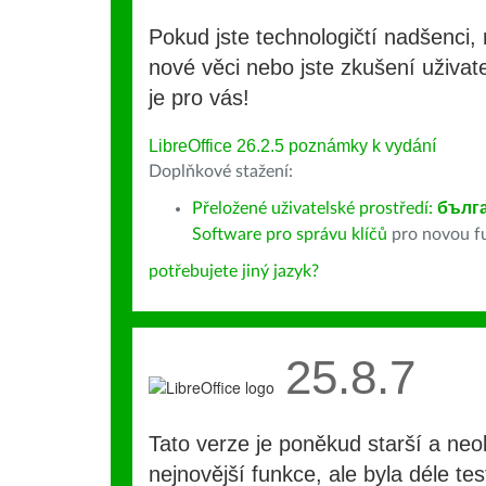
Pokud jste technologičtí nadšenci, 
nové věci nebo jste zkušení uživate
je pro vás!
LibreOffice 26.2.5 poznámky k vydání
Doplňkové stažení:
Přeložené uživatelské prostředí:
бълг
Software pro správu klíčů
pro novou fu
potřebujete jiný jazyk?
25.8.7
Tato verze je poněkud starší a ne
nejnovější funkce, ale byla déle te