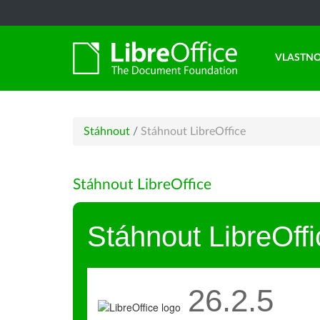
VLASTNO
Stáhnout
/
Stáhnout LibreOffice
Stáhnout LibreOffice
Stáhnout LibreOffi
26.2.5