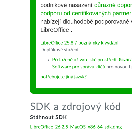
podnikové nasazení
důrazně dopo
podporu od certifikovaných partner
nabízejí dlouhodobě podporované
LibreOffice .
LibreOffice 25.8.7 poznámky k vydání
Doplňkové stažení:
Přeložené uživatelské prostředí:
бълг
Software pro správu klíčů
pro novou fu
potřebujete jiný jazyk?
SDK a zdrojový kód
Stáhnout SDK
LibreOffice_26.2.5_MacOS_x86-64_sdk.dmg