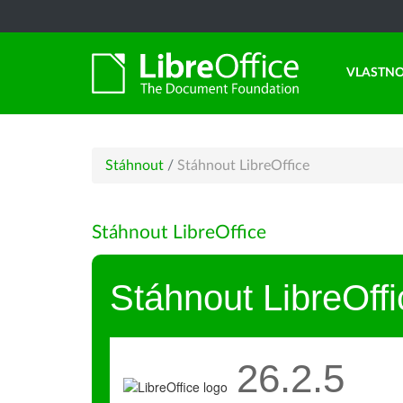
VLASTNO
Stáhnout
/
Stáhnout LibreOffice
Stáhnout LibreOffice
Stáhnout LibreOffi
26.2.5