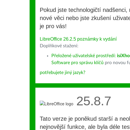
Pokud jste technologičtí nadšenci, 
nové věci nebo jste zkušení uživate
je pro vás!
LibreOffice 26.2.5 poznámky k vydání
Doplňkové stažení:
Přeložené uživatelské prostředí:
isiXho
Software pro správu klíčů
pro novou fu
potřebujete jiný jazyk?
25.8.7
Tato verze je poněkud starší a ne
nejnovější funkce, ale byla déle te