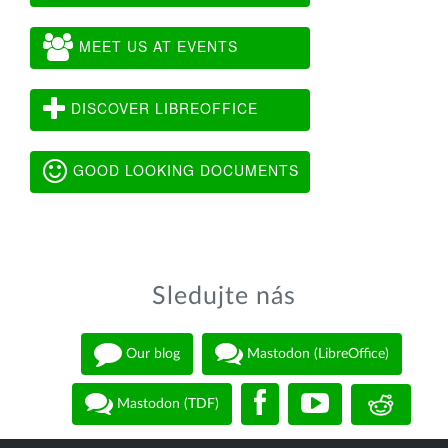
MEET US AT EVENTS
DISCOVER LIBREOFFICE
GOOD LOOKING DOCUMENTS
Sledujte nás
Our blog
Mastodon (LibreOffice)
Mastodon (TDF)