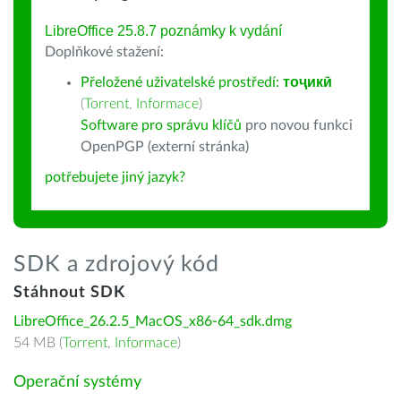
LibreOffice 25.8.7 poznámky k vydání
Doplňkové stažení:
Přeložené uživatelské prostředí:
тоҷикӣ
(
Torrent
,
Informace
)
Software pro správu klíčů
pro novou funkci
OpenPGP (externí stránka)
potřebujete jiný jazyk?
SDK a zdrojový kód
Stáhnout SDK
LibreOffice_26.2.5_MacOS_x86-64_sdk.dmg
54 MB (
Torrent
,
Informace
)
Operační systémy