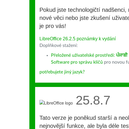
Pokud jste technologičtí nadšenci, 
nové věci nebo jste zkušení uživate
je pro vás!
LibreOffice 26.2.5 poznámky k vydání
Doplňkové stažení:
Přeložené uživatelské prostředí:
ਪੰਜਾਬੀ
Software pro správu klíčů
pro novou fu
potřebujete jiný jazyk?
25.8.7
Tato verze je poněkud starší a ne
nejnovější funkce, ale byla déle te