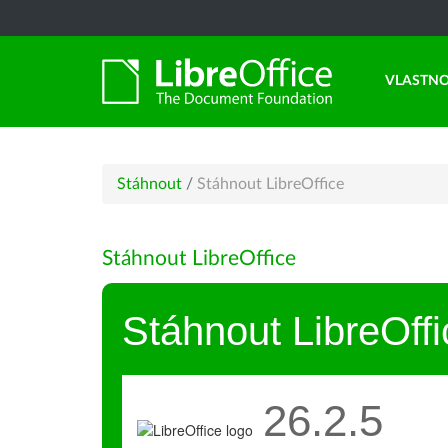
VLASTNO
Stáhnout
/
Stáhnout LibreOffice
Stáhnout LibreOffice
Stáhnout LibreOffi
26.2.5