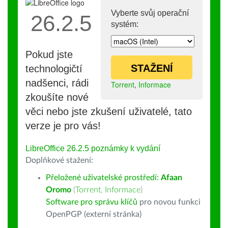
Vyberte svůj operační
26.2.5
systém:
Pokud jste
STAŽENÍ
technologičtí
nadšenci, rádi
Torrent
,
Informace
zkoušíte nové
věci nebo jste zkušení uživatelé, tato
verze je pro vás!
LibreOffice 26.2.5 poznámky k vydání
Doplňkové stažení:
Přeložené uživatelské prostředí:
Afaan
Oromo
(
Torrent
,
Informace
)
Software pro správu klíčů
pro novou funkci
OpenPGP (externí stránka)