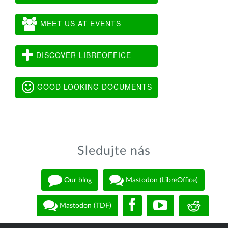
MEET US AT EVENTS
DISCOVER LIBREOFFICE
GOOD LOOKING DOCUMENTS
Sledujte nás
Our blog
Mastodon (LibreOffice)
Mastodon (TDF)