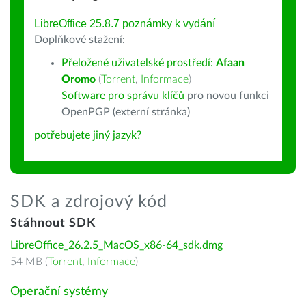
LibreOffice 25.8.7 poznámky k vydání
Doplňkové stažení:
Přeložené uživatelské prostředí:
Afaan
Oromo
(
Torrent
,
Informace
)
Software pro správu klíčů
pro novou funkci
OpenPGP (externí stránka)
potřebujete jiný jazyk?
SDK a zdrojový kód
Stáhnout SDK
LibreOffice_26.2.5_MacOS_x86-64_sdk.dmg
54 MB (
Torrent
,
Informace
)
Operační systémy