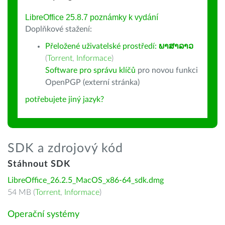
LibreOffice 25.8.7 poznámky k vydání
Doplňkové stažení:
Přeložené uživatelské prostředí:
ພາສາລາວ
(
Torrent
,
Informace
)
Software pro správu klíčů
pro novou funkci
OpenPGP (externí stránka)
potřebujete jiný jazyk?
SDK a zdrojový kód
Stáhnout SDK
LibreOffice_26.2.5_MacOS_x86-64_sdk.dmg
54 MB (
Torrent
,
Informace
)
Operační systémy