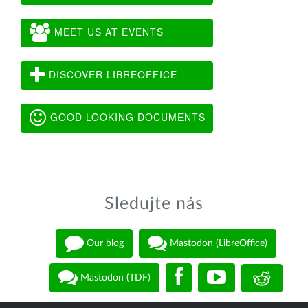
MEET US AT EVENTS
DISCOVER LIBREOFFICE
GOOD LOOKING DOCUMENTS
Sledujte nás
Our blog
Mastodon (LibreOffice)
Mastodon (TDF)