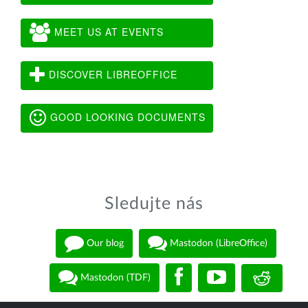
MEET US AT EVENTS
DISCOVER LIBREOFFICE
GOOD LOOKING DOCUMENTS
Sledujte nás
Our blog
Mastodon (LibreOffice)
Mastodon (TDF)