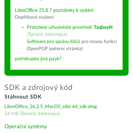
LibreOffice 25.8.7 poznámky k vydání
Doplňkové stažení:
Přeložené uživatelské prostředí:
Taqbaylit
(
Torrent
,
Informace
)
Software pro správu klíčů
pro novou funkci
OpenPGP (externí stránka)
potřebujete jiný jazyk?
SDK a zdrojový kód
Stáhnout SDK
LibreOffice_26.2.5_MacOS_x86-64_sdk.dmg
54 MB (
Torrent
,
Informace
)
Operační systémy