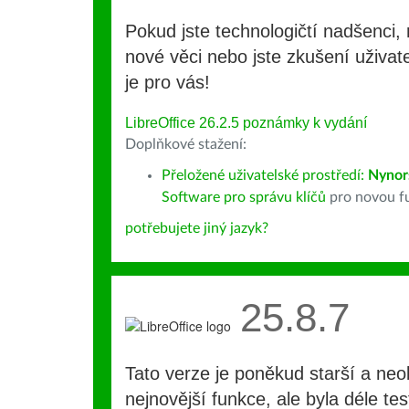
Pokud jste technologičtí nadšenci, 
nové věci nebo jste zkušení uživate
je pro vás!
LibreOffice 26.2.5 poznámky k vydání
Doplňkové stažení:
Přeložené uživatelské prostředí:
Nynor
Software pro správu klíčů
pro novou fu
potřebujete jiný jazyk?
25.8.7
Tato verze je poněkud starší a ne
nejnovější funkce, ale byla déle te