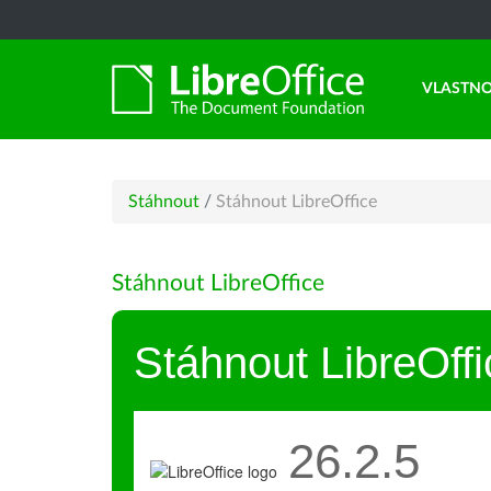
VLASTNO
Stáhnout
/
Stáhnout LibreOffice
Stáhnout LibreOffice
Stáhnout LibreOffi
26.2.5