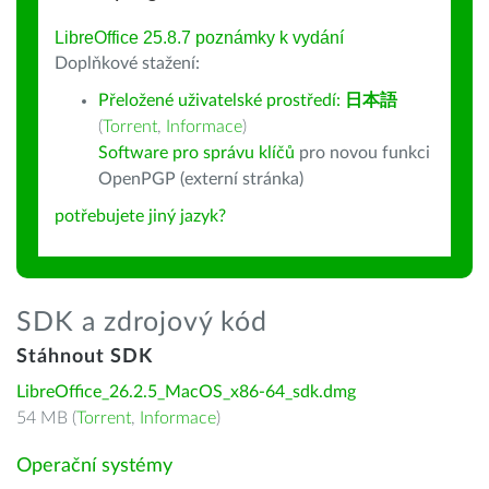
LibreOffice 25.8.7 poznámky k vydání
Doplňkové stažení:
Přeložené uživatelské prostředí:
日本語
(
Torrent
,
Informace
)
Software pro správu klíčů
pro novou funkci
OpenPGP (externí stránka)
potřebujete jiný jazyk?
SDK a zdrojový kód
Stáhnout SDK
LibreOffice_26.2.5_MacOS_x86-64_sdk.dmg
54 MB (
Torrent
,
Informace
)
Operační systémy