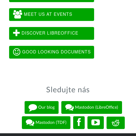
MEET US AT EVENTS
DISCOVER LIBREOFFICE
GOOD LOOKING DOCUMENTS
Sledujte nás
Our blog
Mastodon (LibreOffice)
Mastodon (TDF)