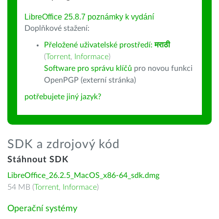
LibreOffice 25.8.7 poznámky k vydání
Doplňkové stažení:
Přeložené uživatelské prostředí:
मराठी
(
Torrent
,
Informace
)
Software pro správu klíčů
pro novou funkci
OpenPGP (externí stránka)
potřebujete jiný jazyk?
SDK a zdrojový kód
Stáhnout SDK
LibreOffice_26.2.5_MacOS_x86-64_sdk.dmg
54 MB (
Torrent
,
Informace
)
Operační systémy