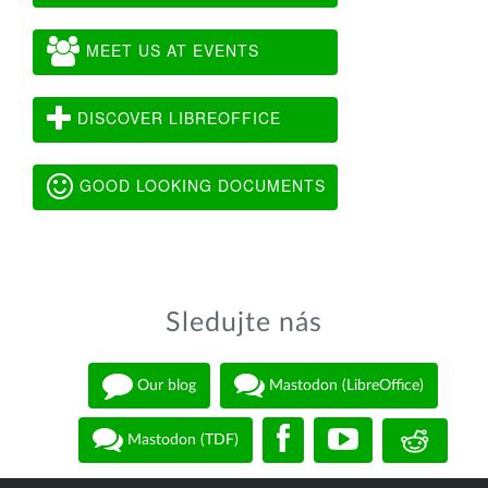
MEET US AT EVENTS
DISCOVER LIBREOFFICE
GOOD LOOKING DOCUMENTS
Sledujte nás
Our blog
Mastodon (LibreOffice)
Mastodon (TDF)