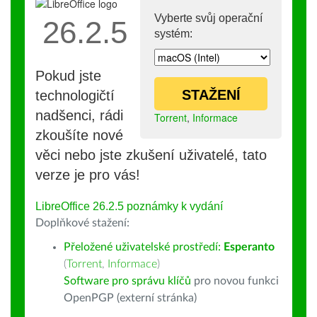
Vyberte svůj operační
26.2.5
systém:
Pokud jste
STAŽENÍ
technologičtí
nadšenci, rádi
Torrent
,
Informace
zkoušíte nové
věci nebo jste zkušení uživatelé, tato
verze je pro vás!
LibreOffice 26.2.5 poznámky k vydání
Doplňkové stažení:
Přeložené uživatelské prostředí:
Esperanto
(
Torrent
,
Informace
)
Software pro správu klíčů
pro novou funkci
OpenPGP (externí stránka)