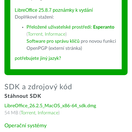
LibreOffice 25.8.7 poznámky k vydání
Doplňkové stažení:
Přeložené uživatelské prostředí:
Esperanto
(
Torrent
,
Informace
)
Software pro správu klíčů
pro novou funkci
OpenPGP (externí stránka)
potřebujete jiný jazyk?
SDK a zdrojový kód
Stáhnout SDK
LibreOffice_26.2.5_MacOS_x86-64_sdk.dmg
54 MB (
Torrent
,
Informace
)
Operační systémy