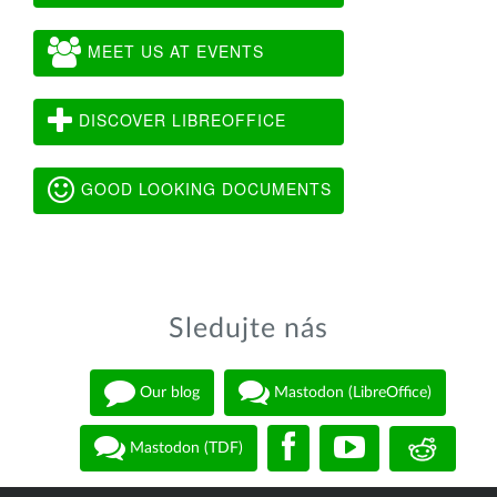
MEET US AT EVENTS
DISCOVER LIBREOFFICE
GOOD LOOKING DOCUMENTS
Sledujte nás
Our blog
Mastodon (LibreOffice)
Mastodon (TDF)