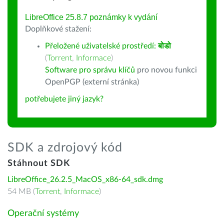
LibreOffice 25.8.7 poznámky k vydání
Doplňkové stažení:
Přeložené uživatelské prostředí:
बोडो
(
Torrent
,
Informace
)
Software pro správu klíčů
pro novou funkci
OpenPGP (externí stránka)
potřebujete jiný jazyk?
SDK a zdrojový kód
Stáhnout SDK
LibreOffice_26.2.5_MacOS_x86-64_sdk.dmg
54 MB (
Torrent
,
Informace
)
Operační systémy