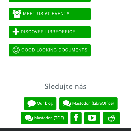
MEET US AT EVENTS
DISCOVER LIBREOFFICE
GOOD LOOKING DOCUMENTS
Sledujte nás
Our blog
Mastodon (LibreOffice)
Mastodon (TDF)