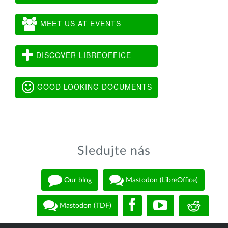
MEET US AT EVENTS
DISCOVER LIBREOFFICE
GOOD LOOKING DOCUMENTS
Sledujte nás
Our blog
Mastodon (LibreOffice)
Mastodon (TDF)