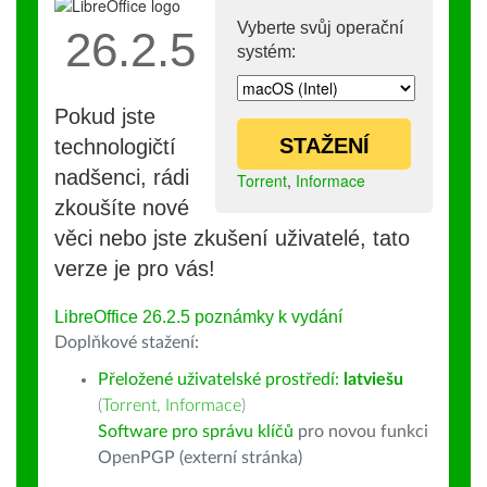
Vyberte svůj operační
26.2.5
systém:
Pokud jste
STAŽENÍ
technologičtí
nadšenci, rádi
Torrent
,
Informace
zkoušíte nové
věci nebo jste zkušení uživatelé, tato
verze je pro vás!
LibreOffice 26.2.5 poznámky k vydání
Doplňkové stažení:
Přeložené uživatelské prostředí:
latviešu
(
Torrent
,
Informace
)
Software pro správu klíčů
pro novou funkci
OpenPGP (externí stránka)