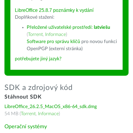
LibreOffice 25.8.7 poznámky k vydání
Doplňkové stažení:
Přeložené uživatelské prostředí:
latviešu
(
Torrent
,
Informace
)
Software pro správu klíčů
pro novou funkci
OpenPGP (externí stránka)
potřebujete jiný jazyk?
SDK a zdrojový kód
Stáhnout SDK
LibreOffice_26.2.5_MacOS_x86-64_sdk.dmg
54 MB (
Torrent
,
Informace
)
Operační systémy