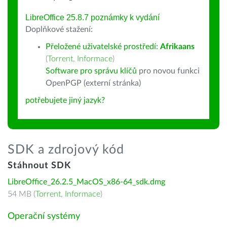
LibreOffice 25.8.7 poznámky k vydání
Doplňkové stažení:
Přeložené uživatelské prostředí:
Afrikaans
(
Torrent
,
Informace
)
Software pro správu klíčů
pro novou funkci
OpenPGP (externí stránka)
potřebujete jiný jazyk?
SDK a zdrojový kód
Stáhnout SDK
LibreOffice_26.2.5_MacOS_x86-64_sdk.dmg
54 MB (
Torrent
,
Informace
)
Operační systémy