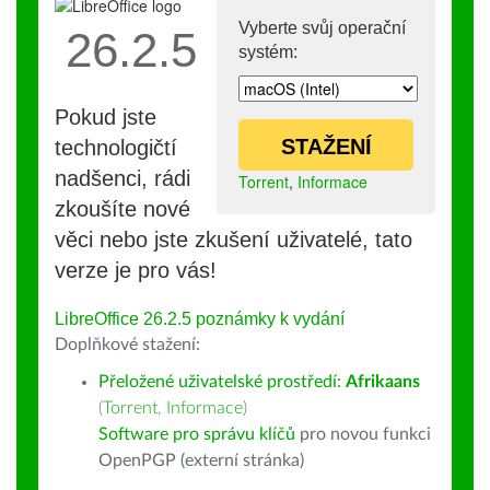
Vyberte svůj operační
26.2.5
systém:
Pokud jste
STAŽENÍ
technologičtí
nadšenci, rádi
Torrent
,
Informace
zkoušíte nové
věci nebo jste zkušení uživatelé, tato
verze je pro vás!
LibreOffice 26.2.5 poznámky k vydání
Doplňkové stažení:
Přeložené uživatelské prostředí:
Afrikaans
(
Torrent
,
Informace
)
Software pro správu klíčů
pro novou funkci
OpenPGP (externí stránka)