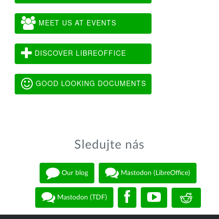
MEET US AT EVENTS
DISCOVER LIBREOFFICE
GOOD LOOKING DOCUMENTS
Sledujte nás
Our blog
Mastodon (LibreOffice)
Mastodon (TDF)