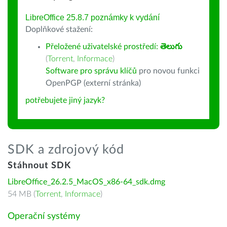
LibreOffice 25.8.7 poznámky k vydání
Doplňkové stažení:
Přeložené uživatelské prostředí:
తెలుగు
(
Torrent
,
Informace
)
Software pro správu klíčů
pro novou funkci
OpenPGP (externí stránka)
potřebujete jiný jazyk?
SDK a zdrojový kód
Stáhnout SDK
LibreOffice_26.2.5_MacOS_x86-64_sdk.dmg
54 MB (
Torrent
,
Informace
)
Operační systémy