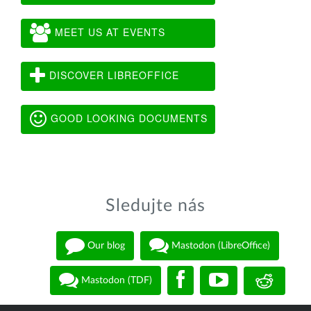
MEET US AT EVENTS
DISCOVER LIBREOFFICE
GOOD LOOKING DOCUMENTS
Sledujte nás
Our blog
Mastodon (LibreOffice)
Mastodon (TDF)