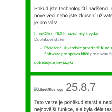
Pokud jste technologičtí nadšenci, 
nové věci nebo jste zkušení uživate
je pro vás!
LibreOffice 26.2.5 poznámky k vydání
Doplňkové stažení:
Přeložené uživatelské prostředí:
Kurdis
Software pro správu klíčů
pro novou fu
potřebujete jiný jazyk?
25.8.7
Tato verze je poněkud starší a ne
nejnovější funkce, ale byla déle te