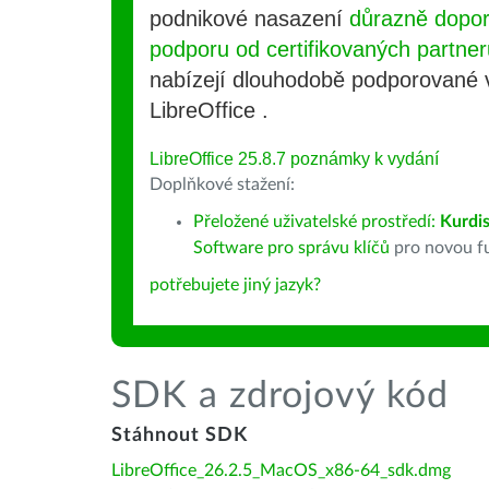
podnikové nasazení
důrazně dopo
podporu od certifikovaných partner
nabízejí dlouhodobě podporované
LibreOffice .
LibreOffice 25.8.7 poznámky k vydání
Doplňkové stažení:
Přeložené uživatelské prostředí:
Kurdis
Software pro správu klíčů
pro novou fu
potřebujete jiný jazyk?
SDK a zdrojový kód
Stáhnout SDK
LibreOffice_26.2.5_MacOS_x86-64_sdk.dmg