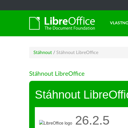
VLASTNO
Stáhnout
/
Stáhnout LibreOffice
Stáhnout LibreOffice
Stáhnout LibreOffi
26.2.5