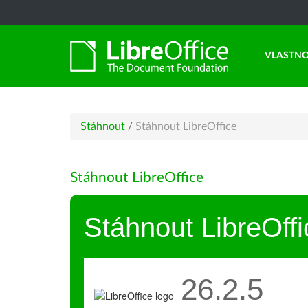
VLASTNO
Stáhnout
/
Stáhnout LibreOffice
Stáhnout LibreOffice
Stáhnout LibreOffi
26.2.5