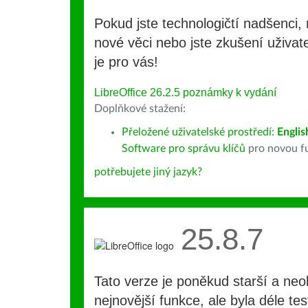
Pokud jste technologičtí nadšenci, 
nové věci nebo jste zkušení uživate
je pro vás!
LibreOffice 26.2.5 poznámky k vydání
Doplňkové stažení:
Přeložené uživatelské prostředí:
Englis
Software pro správu klíčů
pro novou fu
potřebujete jiný jazyk?
25.8.7
Tato verze je poněkud starší a ne
nejnovější funkce, ale byla déle te