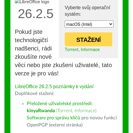
Vyberte svůj operační
26.2.5
systém:
Pokud jste
STAŽENÍ
technologičtí
nadšenci, rádi
Torrent
,
Informace
zkoušíte nové
věci nebo jste zkušení uživatelé, tato
verze je pro vás!
LibreOffice 26.2.5 poznámky k vydání
Doplňkové stažení:
Přeložené uživatelské prostředí:
kinyaRwanda
(
Torrent
,
Informace
)
Software pro správu klíčů
pro novou funkci
OpenPGP (externí stránka)