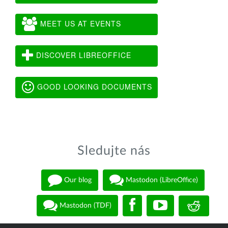
MEET US AT EVENTS
DISCOVER LIBREOFFICE
GOOD LOOKING DOCUMENTS
Sledujte nás
Our blog
Mastodon (LibreOffice)
Mastodon (TDF)