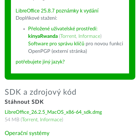
LibreOffice 25.8.7 poznámky k vydání
Doplňkové stažení:
Přeložené uživatelské prostředí:
kinyaRwanda
(
Torrent
,
Informace
)
Software pro správu klíčů
pro novou funkci
OpenPGP (externí stránka)
potřebujete jiný jazyk?
SDK a zdrojový kód
Stáhnout SDK
LibreOffice_26.2.5_MacOS_x86-64_sdk.dmg
54 MB (
Torrent
,
Informace
)
Operační systémy