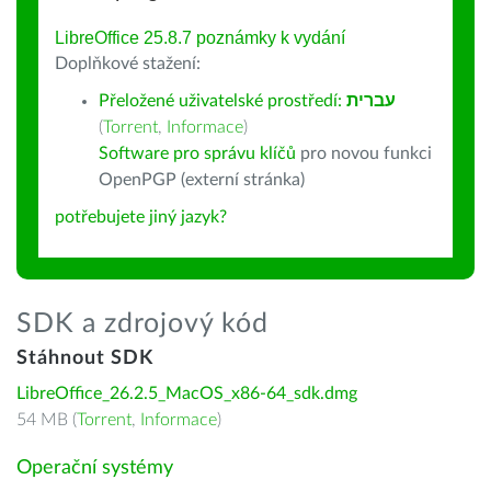
LibreOffice 25.8.7 poznámky k vydání
Doplňkové stažení:
Přeložené uživatelské prostředí:
עברית
(
Torrent
,
Informace
)
Software pro správu klíčů
pro novou funkci
OpenPGP (externí stránka)
potřebujete jiný jazyk?
SDK a zdrojový kód
Stáhnout SDK
LibreOffice_26.2.5_MacOS_x86-64_sdk.dmg
54 MB (
Torrent
,
Informace
)
Operační systémy