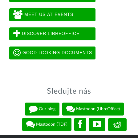
MEET US AT EVENTS
DISCOVER LIBREOFFICE
GOOD LOOKING DOCUMENTS
Sledujte nás
Our blog
Mastodon (LibreOffice)
Mastodon (TDF)