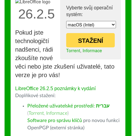
Vyberte svůj operační
26.2.5
systém:
Pokud jste
STAŽENÍ
technologičtí
nadšenci, rádi
Torrent
,
Informace
zkoušíte nové
věci nebo jste zkušení uživatelé, tato
verze je pro vás!
LibreOffice 26.2.5 poznámky k vydání
Doplňkové stažení:
Přeložené uživatelské prostředí:
עברית
(
Torrent
,
Informace
)
Software pro správu klíčů
pro novou funkci
OpenPGP (externí stránka)